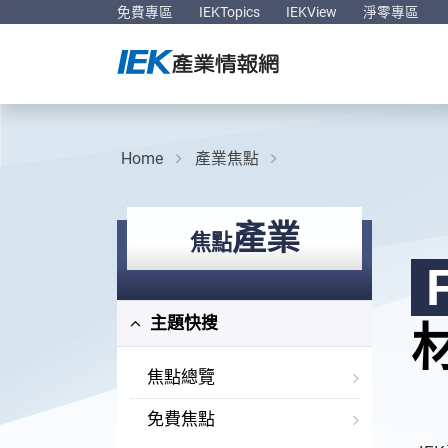
免費專區
IEKTopics
IEKView
淨零專區
Home
產業焦點
產業
焦點
主題快搜
焦點總覽
免費焦點