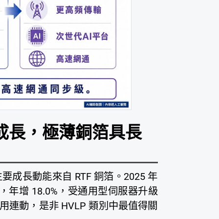
撐成長，極薄銅箔具長
成長動能來自 RTF 銅箔。2025 年
 萬噸，年增 18.0%，受通用型伺服器升級
連動，是非 HVLP 類別中最值得關