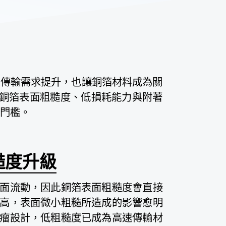
號傳輸需求提升，也讓銅箔材料成為關
進，銅箔表面粗糙度、低損耗能力與附著
爭門檻。
糙度升級
面流動，因此銅箔表面粗糙度會直接
高，表面微小粗糙所造成的影響愈明
瘤設計，低粗糙度已成為高速傳輸材