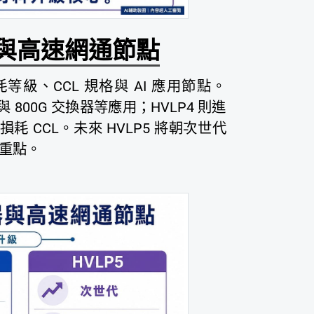
器與高速網通節點
級、CCL 規格與 AI 應用節點。
板卡與 800G 交換器等應用；HVLP4 則進
低損耗 CCL。未來 HVLP5 將朝次世代
局重點。