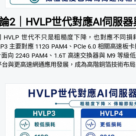
論2｜HVLP世代對應AI伺服
 HVLP 世代不只是粗糙度下降，也對應不同損耗等
LP3 主要對應 112G PAM4、PCIe 6.0 相關高速
面向 224G PAM4、1.6T 高速交換器與 M9 等級
 平台與更高速網通應用發展，成為高階銅箔技術布