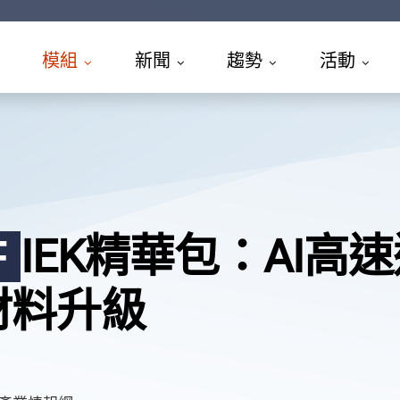
模組
新聞
趨勢
活動
IEK精華包：AI高
F
材料升級