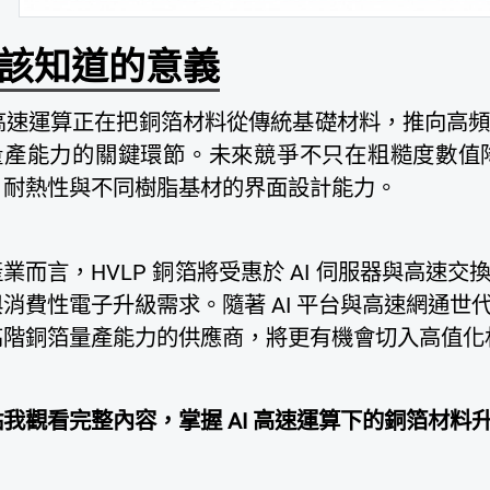
該知道的意義
I 高速運算正在把銅箔材料從傳統基礎材料，推向高
量產能力的關鍵環節。未來競爭不只在粗糙度數值
、耐熱性與不同樹脂基材的界面設計能力。
業而言，HVLP 銅箔將受惠於 AI 伺服器與高速交
與消費性電子升級需求。隨著 AI 平台與高速網通
高階銅箔量產能力的供應商，將更有機會切入高值化
點我觀看完整內容，掌握 AI
高速運算下的銅箔材料