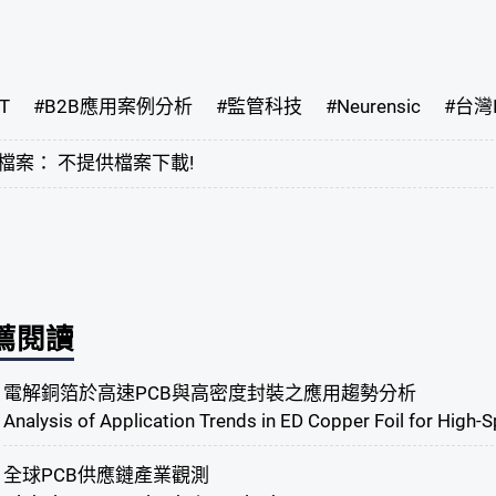
T
#
B2B應用案例分析
#
監管科技
#
Neurensic
#
台灣
檔案： 不提供檔案下載!
薦閱讀
電解銅箔於高速PCB與高密度封裝之應用趨勢分析
Analysis of Application Trends in ED Copper Foil for High
全球PCB供應鏈產業觀測