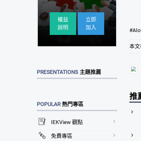
>
權益
立即
說明
加入
#
AIo
本文
PRESENTATIONS
主題推薦
推
POPULAR
熱門專區
IEKView 觀點
免費專區