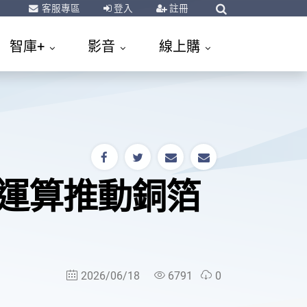
客服專區
登入
註冊
智庫+
影音
線上購
速運算推動銅箔
2026/06/18
6791
0