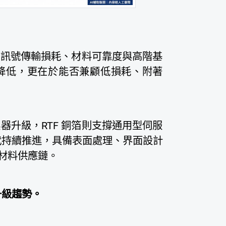
頻訊號傳輸損耗、材料可靠度與高階基
降低，更在於能否兼顧低損耗、附著
換器升級，RTF 銅箔則支撐通用型伺服
世代持續推進，具備表面處理、界面設計
材料供應鏈。
升級趨勢。