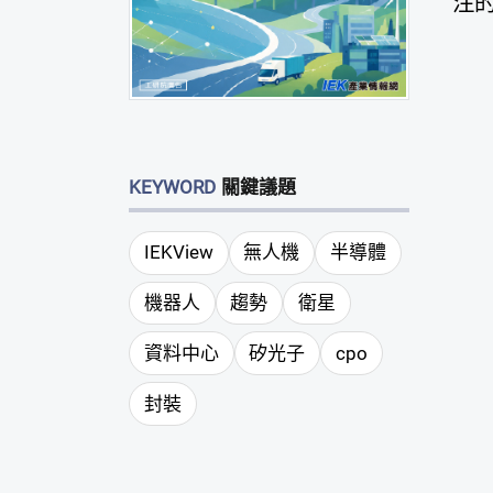
注
KEYWORD
關鍵議題
IEKView
無人機
半導體
機器人
趨勢
衛星
資料中心
矽光子
cpo
封裝