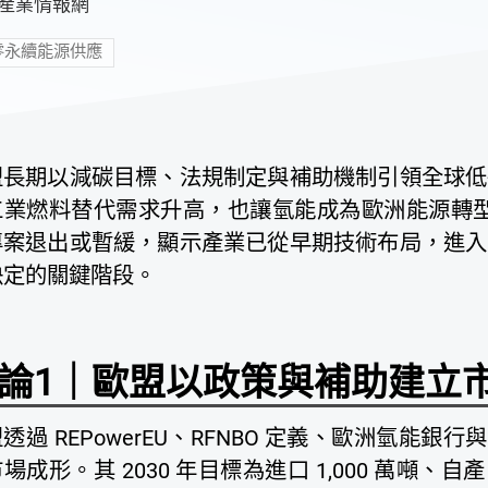
K產業情報網
零永續能源供應
盟長期以減碳目標、法規制定與補助機制引領全球低
工業燃料替代需求升高，也讓氫能成為歐洲能源轉型的
專案退出或暫緩，顯示產業已從早期技術布局，進入
決定的關鍵階段。
論1｜歐盟以政策與補助建立
透過 REPowerEU、RFNBO 定義、歐洲氫能銀行
場成形。其 2030 年目標為進口 1,000 萬噸、自