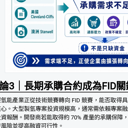
論3｜長期承購合約成為FID關
碳氫能產業正從技術競賽轉向 FID 競賽，能否取
核心。大型製氫專案投資規模高，通常需依賴專案融
投資報酬。開發商若能取得約 70% 產量的承購保
發風險並提高融資可行性。