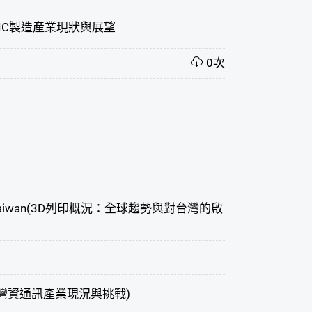
IC製造產業現狀與展望
0次
tions for Taiwan(3D列印概況：全球趨勢與對台灣的啟
ndustry(台灣資通訊產業現況與挑戰)