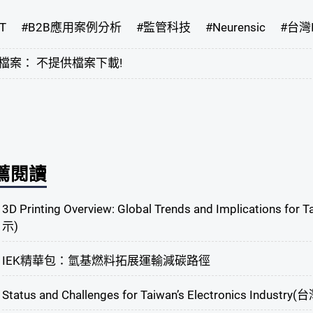
T
#
B2B應用案例分析
#
監管科技
#
Neurensic
#
台灣
檔案： 不提供檔案下載!
薦閱讀
3D Printing Overview: Global Trends and Implica
示)
IEK精華包：氫基燃料拓展運輸減碳路徑
Status and Challenges for Taiwan’s Electronics I