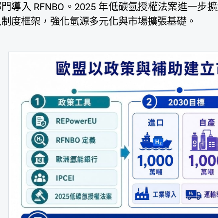
門導入 RFNBO。2025 年低碳氫授權法案進一
入制度框架，強化氫源多元化與市場擴張基礎。