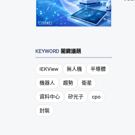
KEYWORD
關鍵議題
IEKView
無人機
半導體
機器人
趨勢
衛星
資料中心
矽光子
cpo
封裝