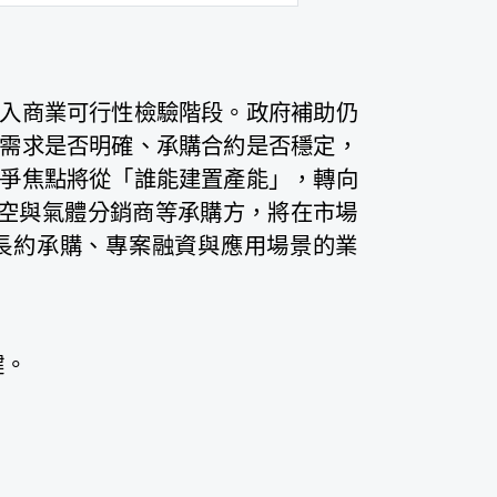
入商業可行性檢驗階段。政府補助仍
需求是否明確、承購合約是否穩定，
爭焦點將從「誰能建置產能」，轉向
航空與氣體分銷商等承購方，將在市場
長約承購、專案融資與應用場景的業
鍵。