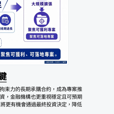
鍵
得具拘束力的長期承購合約，成為專案推
資，金融機構也更重視穩定且可預期
障，將更有機會通過最終投資決定，降低