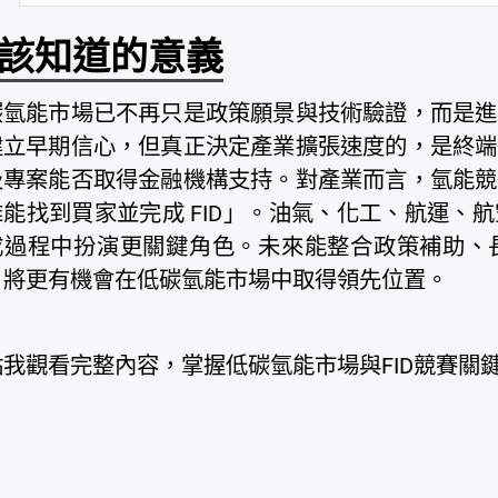
該知道的意義
碳氫能市場已不再只是政策願景與技術驗證，而是進
建立早期信心，但真正決定產業擴張速度的，是終端
及專案能否取得金融機構支持。對產業而言，氫能競
誰能找到買家並完成 FID」。油氣、化工、航運、
成過程中扮演更關鍵角色。未來能整合政策補助、
，將更有機會在低碳氫能市場中取得領先位置。
點我觀看完整內容，掌握低碳氫能市場與FID競賽關