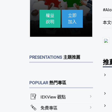
>
#
AIo
權益
立即
說明
加入
本文
PRESENTATIONS
主題推薦
推
POPULAR
熱門專區
IEKView 觀點
免費專區