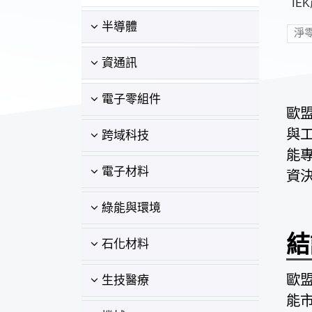
IE
半導體
淨
資通訊
電子零組件
歐
與
跨域科技
能
電子材料
資
綠能與環境
結
石化材料
歐盟
生技醫療
能市