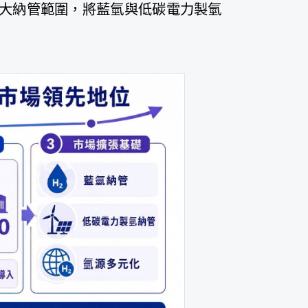
步擴大納管範圍，將藍氫與低碳電力製氫