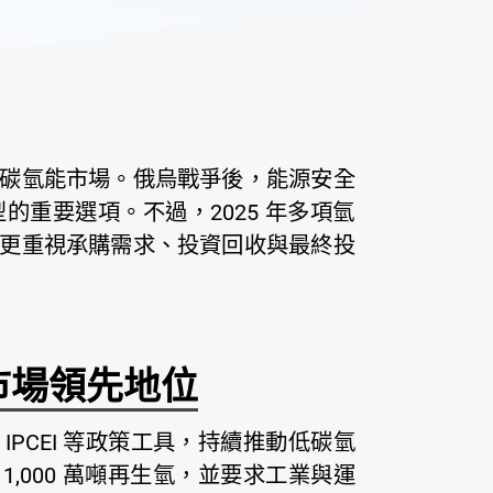
碳氫能市場。俄烏戰爭後，能源安全
重要選項。不過，2025 年多項氫
更重視承購需求、投資回收與最終投
市場領先地位
與 IPCEI 等政策工具，持續推動低碳氫
產 1,000 萬噸再生氫，並要求工業與運