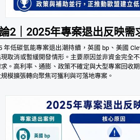
論2｜2025年專案退出反映需
25 年低碳氫能專案退出潮持續，英國 bp、美國 Clevelan
出現取消或暫緩開發情形。主要原因並非資金完全不
需求。高利率、通膨、政策不確定與大型專案回收期
大規模擴張轉向聚焦可獲利與可落地專案。