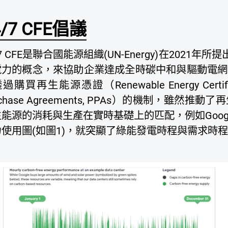
4/7 CFE倡議
/7 CFE是聯合國能源組織(UN-Energy)在202
電力的概念，來協助企業達成全時碳中和與驅動電網
過購買再生能源憑證（Renewable Energy Certif
rchase Agreements, PPAs）的機制，雖
能源的消耗與生產在實時基礎上的匹配，例如Googl
力使用圖(如圖1)，就突顯了綠能發電時程與需求時