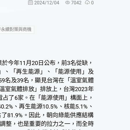
2024/12/04
7042
0
零永續對策與商機
esults)結果於今年11月20日公布，前3名從缺，
放」、「再生能源」、「能源使用」及
59名及39名，顯見台灣在「溫室氣體
室氣體排放」排放上，台灣2023年
電占了6家。在「能源使用」構面上，
.2%、再生能源10.5%、核能5.1%、
了81.9%。因此，朝向綠能供應結構
調整，也是重要的拉力之一，而全時