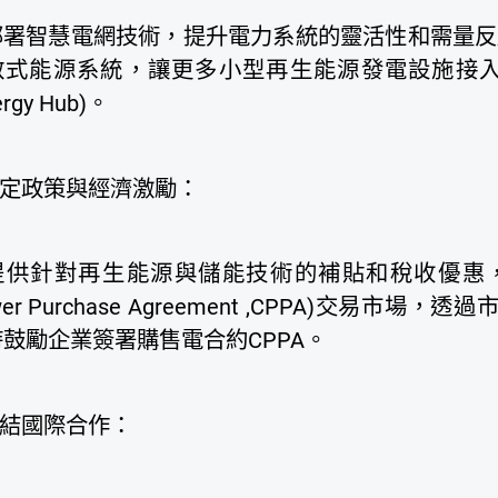
部署智慧電網技術，提升電力系統的靈活性和需量反
散式能源系統，讓更多小型再生能源發電設施接
ergy Hub)。
定政策與經濟激勵：
提供針對再生能源與儲能技術的補貼和稅收優惠，建立
wer Purchase Agreement ,CPPA)交易
鼓勵企業簽署購售電合約CPPA。
結國際合作：