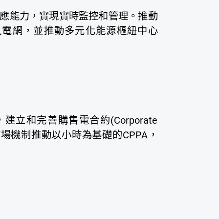
應能力，實現實時監控和管理。推動
入電網，並推動多元化能源樞紐中心
和完善購售電合約(Corporate
市場，透過市場機制推動以小時為基礎的CPPA，