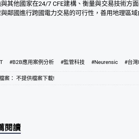
與其他國家在24/7 CFE建構、衡量與交易技術
索與鄰國進行跨國電力交易的可行性，善用地理區域
T
#
B2B應用案例分析
#
監管科技
#
Neurensic
#
台灣
檔案： 不提供檔案下載!
薦閱讀