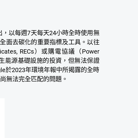
1年所提出，以每週7天每天24小時全時使用無
全面去碳化的重要指標及工具。以往
icates, RECs）或購電協議（Power
然推動了再生能源基礎設施的投資，但無法保證
e於2023年環境年報中所揭露的全時
程尚無法完全匹配的問題。