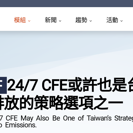
模組
新聞
趨勢
活動
24/7 CFE或許
F
排放的策略選項之一
7 CFE May Also Be One of Taiwan’s Strateg
o Emissions.