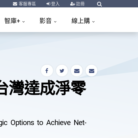
客服專區
登入
註冊
智庫+
影音
線上購
也是台灣達成淨零
ic Options to Achieve Net-