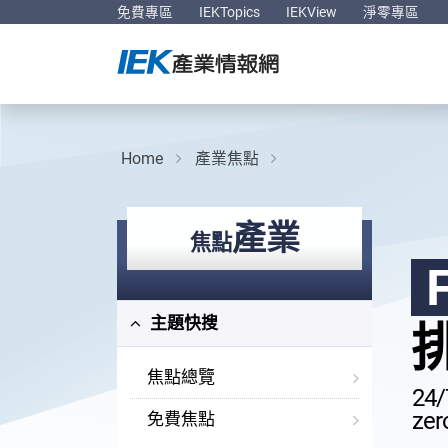
免費專區
IEKTopics
IEKView
淨零專區
Home
產業焦點
產業
焦點
主題快搜
焦點總覽
24/
zer
免費焦點