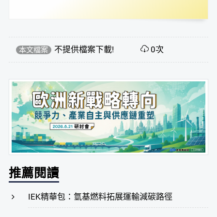
不提供檔案下載!
0次
本文檔案
推薦閱讀
IEK精華包：氫基燃料拓展運輸減碳路徑