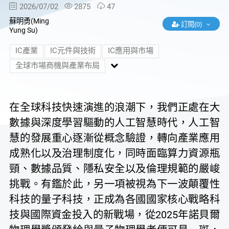
2026/07/02
2875
47
蘇明勇(Ming
訂閱(0)
Yung Su)
IC產業
IC元件與技術
IC應用與市場
全球市場商機與產業布局
在全球科技快速演進的浪潮下，我們正處在大
數據與深度學習驅動的人工智慧時代，人工智
慧的發展重心逐漸從概念驗證，轉向產業應用
成熟化以及治理制度化，同時面臨算力資源瓶
頸、數據品質、隱私安全以及倫理規範的嚴峻
挑戰。有鑑於此，另一項被視為下一波顛覆性
科技的量子科技，正成為各國國家核心戰略科
技與國際資金投入的新戰場，從2025年諾貝爾