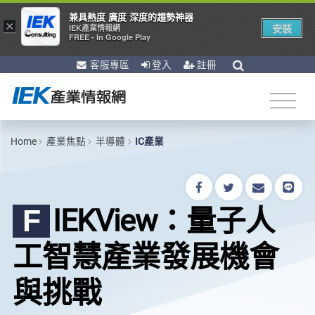
兼具熱度 廣度 深度的趨勢神器
×
安裝
IEK產業情報網
FREE - In Google Play
客服專區
登入
註冊
Home
產業焦點
半導體
IC產業
IEKView：量子人
F
工智慧產業發展機會
與挑戰