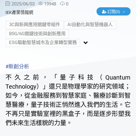
2025/06/03
19948
0
訂閱(0)
IEK產業情報網
3C與新興應用關鍵零組件
AI自動化與智慧機器人
B5G/6G關鍵技術與創新應用
ESG驅動智慧城市及企業轉型實務
#新創分析
不久之前，「量子科技（Quantum
Technology）」還只是物理學家的研究領域；
如今，從金融服務到智慧家庭、醫療診斷到智
慧醫療，量子技術正悄然進入我們的生活。它
不再只是實驗室裡的黑盒子，而是逐步形塑我
們未來生活樣貌的力量。