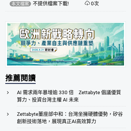
不提供檔案下載!
0次
本文檔案
推薦閱讀
AI 需求兩年暴增逾 330 倍 Zettabyte 倡議優質
算力、投資台灣主權 AI 未來
Zettabyte董座邰中和：台灣坐擁硬體優勢，矽谷
創新技術落地，展現真正AI高效算力