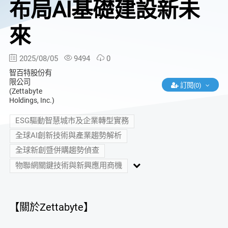
布局AI基礎建設新未
來
2025/08/05
9494
0
智百特股份有
限公司
訂閱(0)
(Zettabyte
Holdings, Inc.)
ESG驅動智慧城市及企業轉型實務
全球AI創新技術與產業趨勢解析
全球新創暨併購趨勢偵查
物聯網關鍵技術與新興應用商機
【關於Zettabyte】