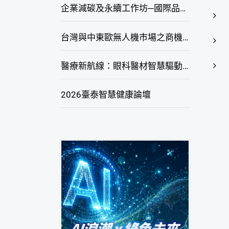
企業減碳及永續工作坊─國際品牌綠色供應鏈永續管理與實務演練(臺北場)
台灣與中東歐無人機市場之商機與挑戰座談會
醫療新航線：眼科醫材智慧驅動，數位醫療落地布局線上研討會
2026臺泰智慧健康論壇