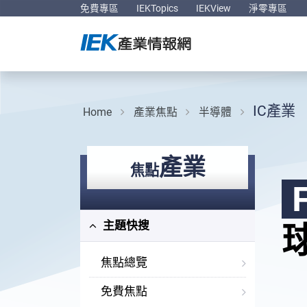
免費專區
IEKTopics
IEKView
淨零專區
IC產業
Home
產業焦點
半導體
產業
焦點
主題快搜
焦點總覽
免費焦點