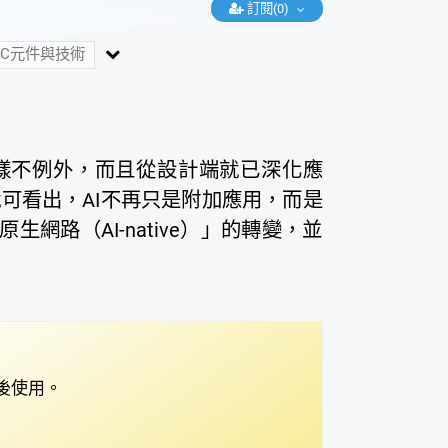
訂閱(0)
IC元件與技術
樣不例外，而且從設計端就已深化應
就可看出，AI不再只是附加應用，而是
網路（AI-native）」的轉變，並
後使用。