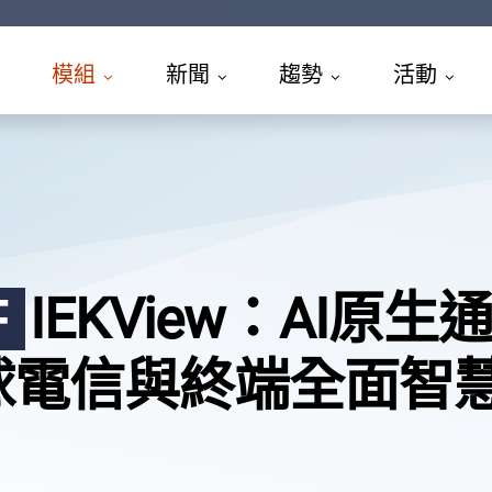
模組
新聞
趨勢
活動
IEKView：AI原
F
球電信與終端全面智