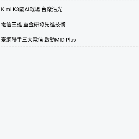
Kimi K3闢AI戰場 台廠沾光
電信三雄 重金研發先進技術
臺網聯手三大電信 啟動MID Plus