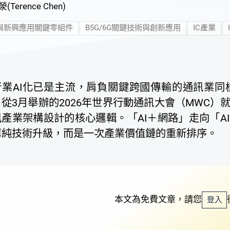
(Terence Chen)
C與新興應用關鍵零組件
B5G/6G關鍵技術與創新應用
IC產業
行業AI化已是主流，肩負關鍵跨國傳輸的通訊業同
從3月舉辦的2026年世界行動通訊大會（MWC）
產業架構設計的核心邏輯。「AI＋網路」走向「AI原生
單純技術升級，而是一次產業價值鏈的重新排序。
本文為免費文章，請您
登入