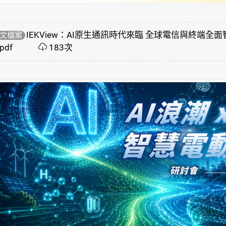
IEKView：AI原生通訊時代來臨 全球電信與終端全
文檔案
pdf
183次