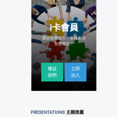
i卡會員
歡迎免費加入，享有多項
免費權益！
>
權益
立即
說明
加入
PRESENTATIONS
主題推薦