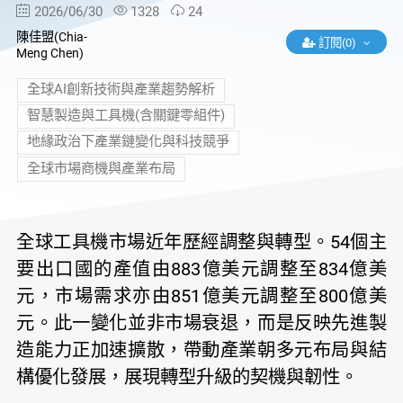
2026/06/30
1328
24
陳佳盟(Chia-
訂閱(0)
Meng Chen)
全球AI創新技術與產業趨勢解析
智慧製造與工具機(含關鍵零組件)
地緣政治下產業鏈變化與科技競爭
全球市場商機與產業布局
全球工具機市場近年歷經調整與轉型。54個主
要出口國的產值由883億美元調整至834億美
元，市場需求亦由851億美元調整至800億美
元。此一變化並非市場衰退，而是反映先進製
造能力正加速擴散，帶動產業朝多元布局與結
構優化發展，展現轉型升級的契機與韌性。