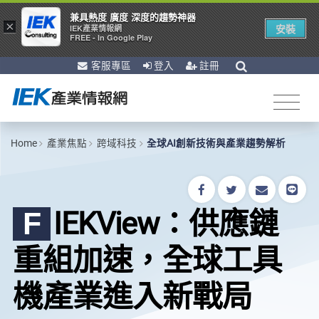
兼具熱度 廣度 深度的趨勢神器
×
安裝
IEK產業情報網
FREE - In Google Play
客服專區
登入
註冊
Home
產業焦點
跨域科技
全球AI創新技術與產業趨勢解析
IEKView：供應鏈
F
重組加速，全球工具
機產業進入新戰局