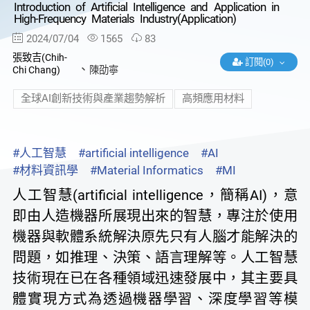
Introduction of Artificial Intelligence and Application in
High-Frequency Materials Industry(Application)
2024/07/04
1565
83
張致吉(Chih-
訂閱(0)
、
Chi Chang)
陳劭寧
全球AI創新技術與產業趨勢解析
高頻應用材料
#人工智慧
#artificial intelligence
#AI
#材料資訊學
#Material Informatics
#MI
人工智慧(artificial intelligence，簡稱AI)，意
即由人造機器所展現出來的智慧，專注於使用
機器與軟體系統解決原先只有人腦才能解決的
問題，如推理、決策、語言理解等。人工智慧
技術現在已在各種領域迅速發展中，其主要具
體實現方式為透過機器學習、深度學習等模