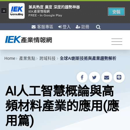
兼具熱度 廣度 深度的趨勢神器
×
安裝
IEK產業情報網
FREE - In Google Play
客服專區
登入
註冊
Home
產業焦點
跨域科技
全球AI創新技術與產業趨勢解析
AI人工智慧概論與高
頻材料產業的應用(應
用篇)