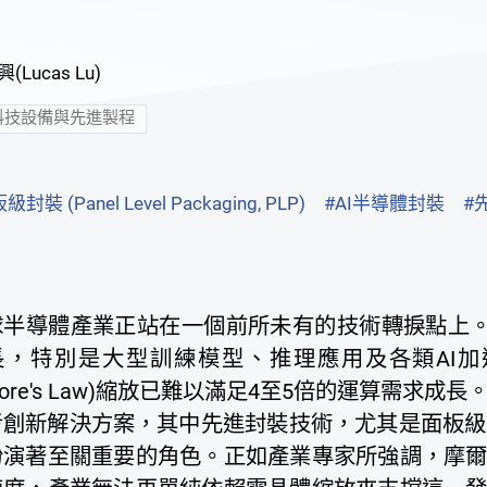
(Lucas Lu)
科技設備與先進製程
封裝 (Panel Level Packaging, PLP)
#AI半導體封裝
#
球半導體產業正站在一個前所未有的技術轉捩點上。隨
長，特別是大型訓練模型、推理應用及各類AI
oore's Law)縮放已難以滿足4至5倍的運算需
創新解決方案，其中先進封裝技術，尤其是面板級封裝(Panel 
扮演著至關重要的角色。正如產業專家所強調，摩爾