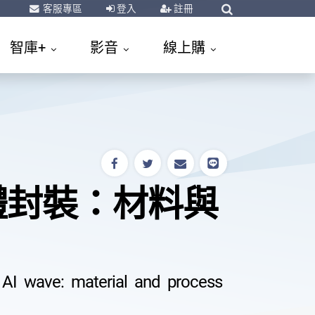
客服專區
登入
註冊
智庫+
影音
線上購
體封裝：材料與
AI wave: material and process