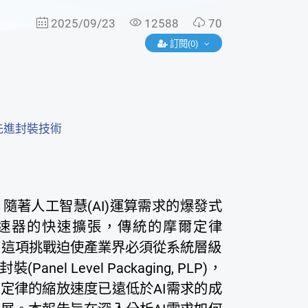
2025/09/23
12588
70
訂閱(0)
先進封裝技術
著人工智慧(AI)運算需求的爆發式
加速器的快速擴張，傳統的摩爾定律
求成長。這項挑戰迫使產業界必須從系統層級
Level Packaging, PLP)，
定律的縮放速度已遠低於AI需求的成