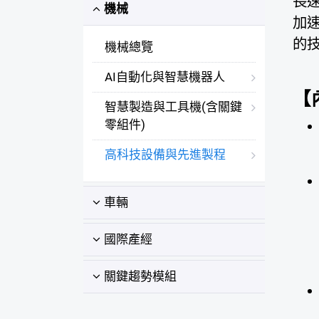
長
機械
加
的
機械總覽
AI自動化與智慧機器人
【
智慧製造與工具機(含關鍵
零組件)
高科技設備與先進製程
車輛
國際產經
關鍵趨勢模組