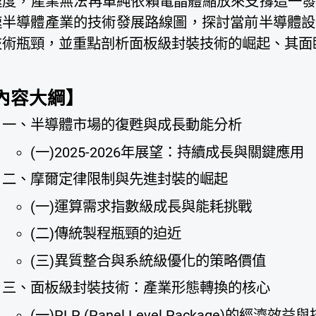
速度，產業無法再單純依賴電晶體縮放來支撐這一發
速半導體產業的技術發展路線圖，探討當前半導體設
技術瓶頸，並重點剖析面板級封裝技術的崛起、其面
內容大綱】
一、半導體市場的復甦與成長動能分析
(一)2025-2026年展望：持續成長與關鍵應用
二、摩爾定律限制與先進封裝的崛起
(一)運算需求指數級成長與能耗挑戰
(二)傳統製程瓶頸的迫近
(三)異質整合與系統級優化的策略價值
三、面板級封裝技術：產業形態轉換的核心
(一)PLP (Panel Level Package)的經濟效