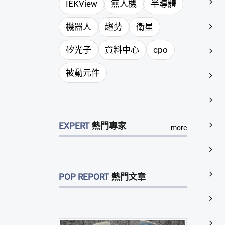
IEKView
無人機
半導體
機器人
趨勢
衛星
矽光子
資料中心
cpo
被動元件
EXPERT
熱門專家
more
POP REPORT
熱門文章