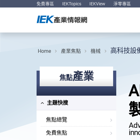
免費專區
IEKTopics
IEKView
淨零專區
高科技設
Home
產業焦點
機械
產業
焦點
主題快搜
焦點總覽
Adv
inn
免費焦點