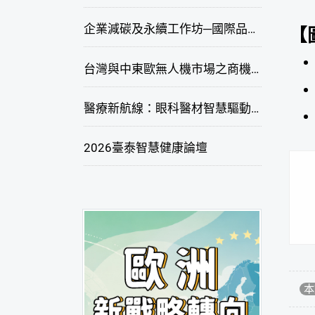
企業減碳及永續工作坊─國際品牌綠色供應鏈永續管理與實務演練(臺北場)
【
台灣與中東歐無人機市場之商機與挑戰座談會
醫療新航線：眼科醫材智慧驅動，數位醫療落地布局線上研討會
2026臺泰智慧健康論壇
本