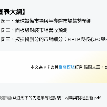
圖表大綱】
圖一、全球設備市場與半導體市場趨勢預測
圖二、面板級封裝市場營收預測
圖三、按技術劃分的市場細分：FIPLP與核心FO與HD 
本文為
K卡會員
相關模組
訂戶
限閱文章， 
AI浪潮下的先進半導體封裝：材料與製程創新.pdf
文檔案