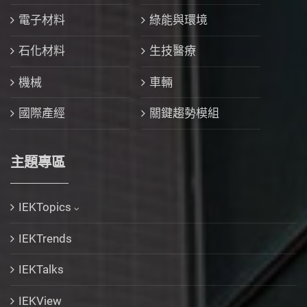
電子材料
綠能與環境
石化材料
生技醫療
機械
車輛
國際產經
關鍵趨勢模組
主題專區
IEKTopics
IEKTrends
IEKTalks
IEKView