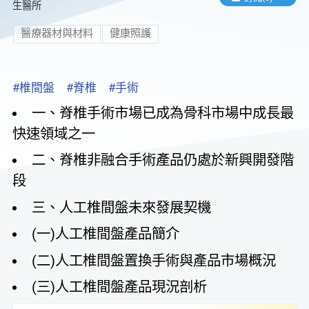
生醫所
醫療器材與材料
健康照護
#椎間盤
#脊椎
#手術
一、脊椎手術市場已成為骨科市場中成長最
快速領域之一
二、脊椎非融合手術產品仍處於新興開發階
段
三、人工椎間盤未來發展契機
(一)人工椎間盤產品簡介
(二)人工椎間盤置換手術與產品市場概況
(三)人工椎間盤產品現況剖析