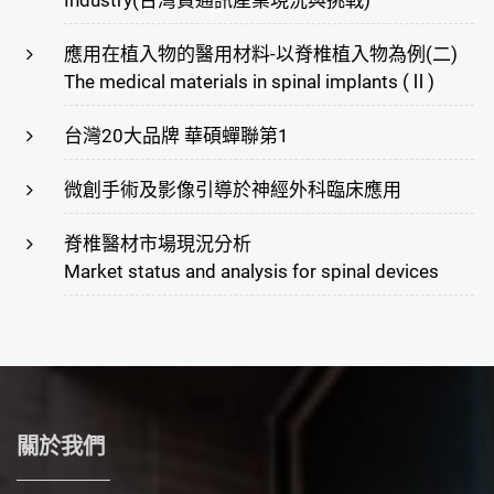
應用在植入物的醫用材料-以脊椎植入物為例(二)
The medical materials in spinal implants (Ⅱ)
台灣20大品牌 華碩蟬聯第1
微創手術及影像引導於神經外科臨床應用
脊椎醫材市場現況分析
Market status and analysis for spinal devices
關於我們