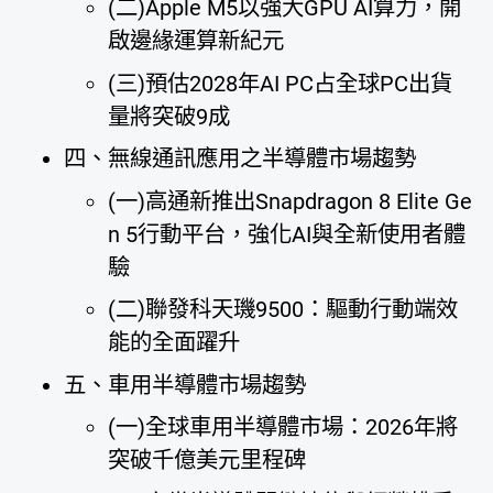
(二)Apple M5以強大GPU AI算力，開
啟邊緣運算新紀元
(三)預估2028年AI PC占全球PC出貨
量將突破9成
四、無線通訊應用之半導體市場趨勢
(一)高通新推出Snapdragon 8 Elite Ge
n 5行動平台，強化AI與全新使用者體
驗
(二)聯發科天璣9500：驅動行動端效
能的全面躍升
五、車用半導體市場趨勢
(一)全球車用半導體市場：2026年將
突破千億美元里程碑