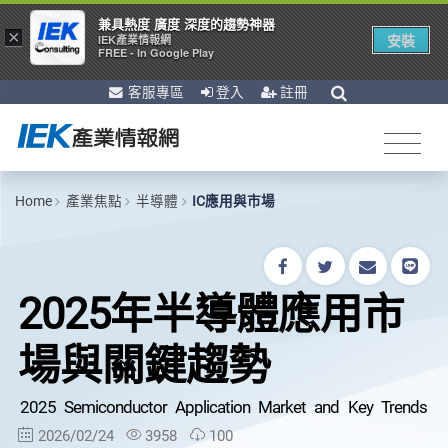
兼具熱度 廣度 深度的趨勢神器
×
安裝
IEK產業情報網
FREE - In Google Play
客服專區
登入
註冊
Home
產業焦點
半導體
IC應用與市場
2025年半導體應用市
場與關鍵趨勢
2025 Semiconductor Application Market and Key Trends
2026/02/24
3958
100