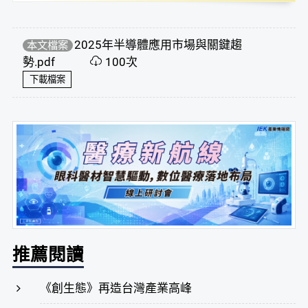
2025年半導體應用市場與關鍵趨
本文檔案
勢.pdf
100次
下載檔案
推薦閱讀
《創生態》再造台灣產業高峰