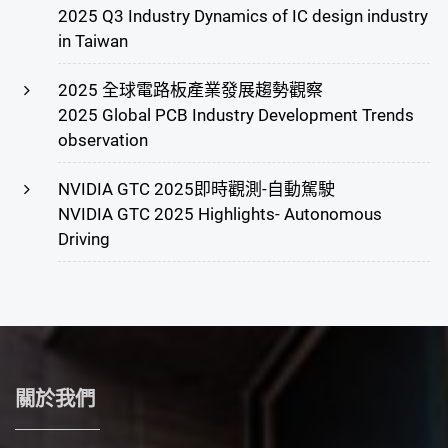
2025 Q3 Industry Dynamics of IC design industry
in Taiwan
2025 全球電路板產業發展趨勢觀察
2025 Global PCB Industry Development Trends
observation
NVIDIA GTC 2025即時觀測-自動駕駛
NVIDIA GTC 2025 Highlights- Autonomous
Driving
關於我們