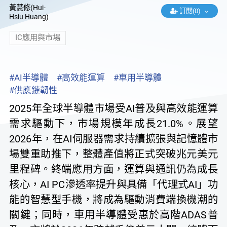
黃慧修(Hui-
訂閱(0)
Hsiu Huang)
IC應用與市場
#AI半導體
#高效能運算
#車用半導體
#供應鏈韌性
2025年全球半導體市場受AI普及與高效能運算
需求驅動下，市場規模年成長21.0%。展望
2026年，在AI伺服器需求持續擴張與記憶體市
場雙重助推下，整體產值將正式突破兆元美元
里程碑。終端應用方面，運算與通訊仍為成長
核心，AI PC滲透率提升與具備「代理式AI」功
能的智慧型手機，將成為驅動消費端換機潮的
關鍵；同時，車用半導體受惠於高階ADAS普