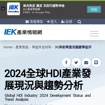
兼具熱度 廣度 深度的趨勢神器
×
安裝
IEK產業情報網
FREE - In Google Play
客服專區
登入
註冊
Home
產業焦點
零組件及材料
3C與新興應用關鍵零組件
2024全球HDI產業發
展現況與趨勢分析
Global HDI Industry: 2024 Development Status and
Trend Analysis