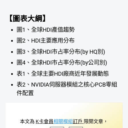
【圖表大綱】
圖1、全球HDI產值趨勢
圖2、HDI主要應用分布
圖3、全球HDI市占率分布(by HQ別)
圖4、全球HDI市占率分布(by公司別)
表1、全球主要HDI廠商近年發展動態
表2、NVIDIA伺服器模組之核心PCB零組
件配置
本文為
K卡會員
相關模組
訂戶
限閱文章，