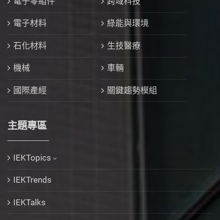
電子零組件
跨域科技
電子材料
綠能與環境
石化材料
生技醫療
機械
車輛
國際產經
關鍵趨勢模組
主題專區
IEKTopics
IEKTrends
IEKTalks