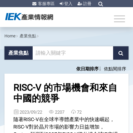
客服專區
登入
註冊
Home
產業焦點
產業焦點
依日期排序
依點閱排序
1
RISC-V 的市場機會和來自
中國的競爭
2023/09/22
2207
72
隨著RISC-V在全球半導體產業中的快速崛起，
RISC-V對於晶片市場的影響力日益增加，