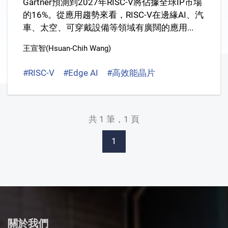
Gartner預測到2027年RISC-V將佔據全球IP市場
的16%。從應用趨勢來看，RISC-V在邊緣AI、汽
車、太空、可穿戴設備等領域有廣闊的應用...
王宣智(Hsuan-Chih Wang)
#RISC-V
#Edge AI
#高效能晶片
共 1 筆，1 頁
1
關於我們