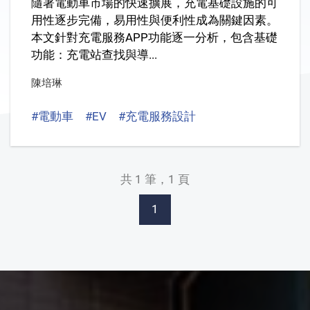
隨著電動車市場的快速擴展，充電基礎設施的可
用性逐步完備，易用性與便利性成為關鍵因素。
本文針對充電服務APP功能逐一分析，包含基礎
功能：充電站查找與導...
陳培琳
#電動車
#EV
#充電服務設計
#Charging Service 
共 1 筆，1 頁
1