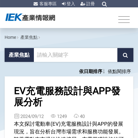
客服專區
登入
註冊
Home
產業焦點
產業焦點
依日期排序
依點閱排序
1
EV充電服務設計與APP發
展分析
2024/09/12
1249
40
本文探討電動車(EV)充電服務設計與APP的發展
現況，旨在分析台灣市場需求和服務功能發展。