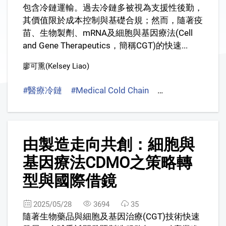
包含冷鏈運輸。過去冷鏈多被視為支援性後勤，
其價值限於成本控制與基礎合規；然而，隨著疫
苗、生物製劑、mRNA及細胞與基因療法(Cell
and Gene Therapeutics，簡稱CGT)的快速...
廖可熏(Kelsey Liao)
#醫療冷鏈
#Medical Cold Chain
#細胞與基因治療
2
由製造走向共創：細胞與
基因療法CDMO之策略轉
型與國際借鏡
2025/05/28
3694
35
隨著生物藥品與細胞及基因治療(CGT)技術快速