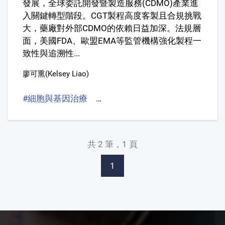
發展，全球委託開發暨製造服務(CDMO)產業進
入關鍵轉型階段。CGT製程高度客製且合規挑戰
大，藥廠對外部CDMO的依賴日益加深。法規層
面，美國FDA、歐盟EMA等監管機構強化製程一
致性與追溯性...
廖可熏(Kelsey Liao)
#細胞與基因治療
#Cell and Gene Therapy，CGT
共 2 筆，1 頁
1