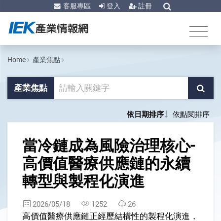
客服專區
登入
註冊
Home
產業焦點
產業焦點
依日期排序
依點閱排序
1
當冷鏈成為風險治理核心-
高價值醫療供應鏈的永續
轉型與製程化演進
2026/05/18
1252
26
高價值醫療供應鏈正經歷結構性的製程化演進，