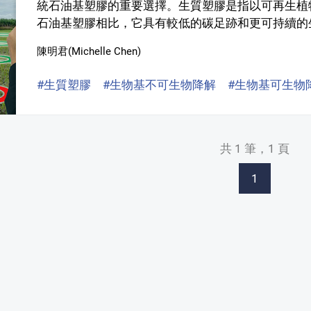
統石油基塑膠的重要選擇。生質塑膠是指以可再生植
石油基塑膠相比，它具有較低的碳足跡和更可持續的生
陳明君(Michelle Chen)
#生質塑膠
#生物基不可生物降解
#生物基可生物
共 1 筆，1 頁
1