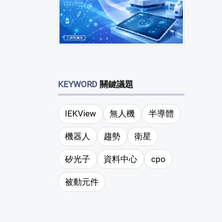
KEYWORD
關鍵議題
IEKView
無人機
半導體
機器人
趨勢
衛星
矽光子
資料中心
cpo
被動元件