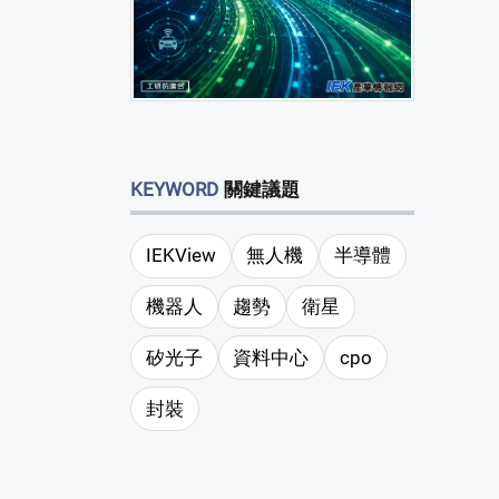
KEYWORD
關鍵議題
IEKView
無人機
半導體
機器人
趨勢
衛星
矽光子
資料中心
cpo
封裝