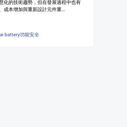
慧化的技術趨勢，但在發展過程中也有
成本增加與重新設計元件重...
age battery功能安全
#Automotive Safety Integration L