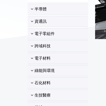
半導體
資通訊
電子零組件
跨域科技
電子材料
綠能與環境
石化材料
生技醫療