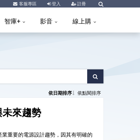
客服專區
登入
註冊
智庫+
影音
線上購
依日期排序
依點閱排序
與未來趨勢
車產業重要的電源設計趨勢，因其有明確的