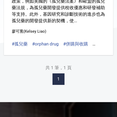
政策，例如美國的《孤兒藥法案》和歐盟的孤兒
藥法規，為孤兒藥開發提供稅收優惠和研發補助
等支持。此外，基因研究和診斷技術的進步也為
孤兒藥的開發提供新的契機，使...
廖可熏(Kelsey Liao)
#孤兒藥
#orphan drug
#併購與收購
#merger and
共 1 筆，1 頁
1