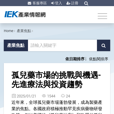
客服專區
登入
註冊
Home
產業焦點
產業焦點
依日期排序
依點閱排序
1
孤兒藥市場的挑戰與機遇-
先進療法與投資趨勢
2025/01/21
1544
24
近年來，全球孤兒藥市場蓬勃發展，成為製藥產
業的焦點。各國政府積極推動罕見疾病藥物研發