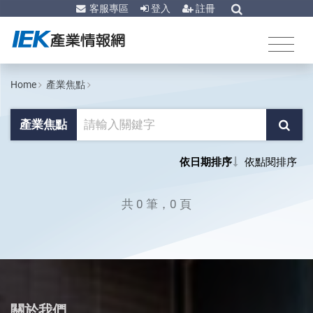
客服專區
登入
註冊
Home
產業焦點
產業焦點
依日期排序
依點閱排序
共 0 筆，0 頁
關於我們