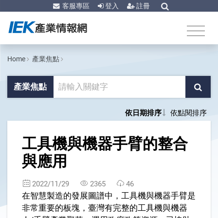
客服專區
登入
註冊
Home
產業焦點
產業焦點
依日期排序
依點閱排序
1
工具機與機器手臂的整合
與應用
2022/11/29
2365
46
在智慧製造的發展圖譜中，工具機與機器手臂是
非常重要的板塊，臺灣有完整的工具機與機器