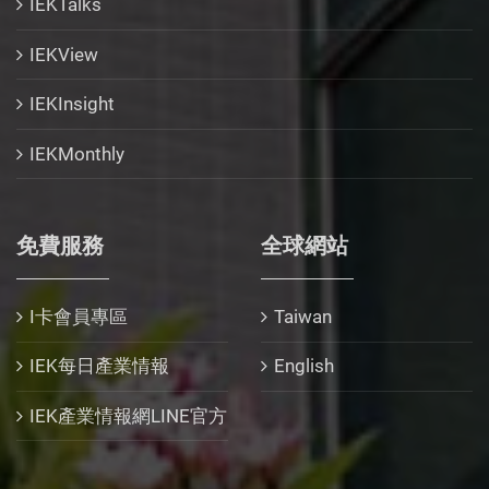
IEKTalks
IEKView
IEKInsight
IEKMonthly
免費服務
全球網站
I卡會員專區
Taiwan
IEK每日產業情報
English
IEK產業情報網LINE官方