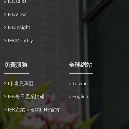
IEKTalks
IEKView
IEKInsight
IEKMonthly
免費服務
全球網站
I卡會員專區
Taiwan
IEK每日產業情報
English
IEK產業情報網LINE官方