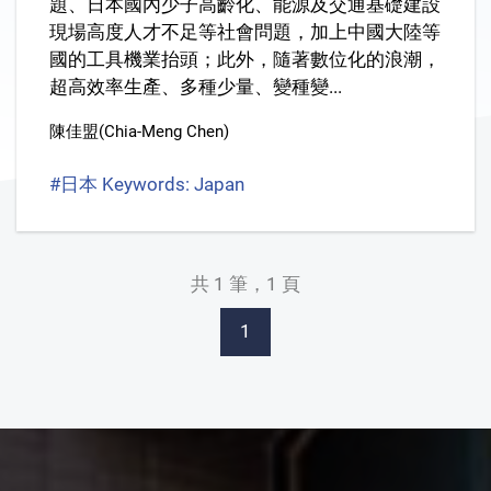
題、日本國內少子高齡化、能源及交通基礎建設
現場高度人才不足等社會問題，加上中國大陸等
國的工具機業抬頭；此外，隨著數位化的浪潮，
超高效率生產、多種少量、變種變...
陳佳盟(Chia-Meng Chen)
#日本 Keywords: Japan
#工具機 Machine tools
#
共 1 筆，1 頁
1