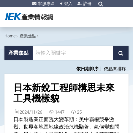
客服專區
登入
註冊
Home
產業焦點
產業焦點
依日期排序
依點閱排序
1
日本新銳工程師構思未來
工具機樣貌
2024/11/26
1447
25
日本製造業正面臨大變革期：美中霸權競爭激
烈、世界各地區地緣政治危機顯著、氣候變動問