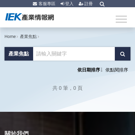
客服專區
登入
註冊
Home
產業焦點
產業焦點
依日期排序
依點閱排序
共 0 筆，0 頁
關於我們