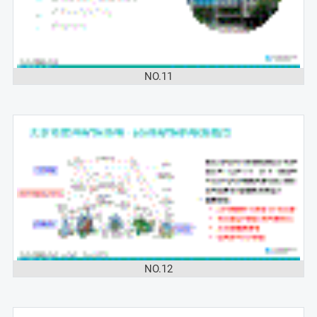
NO.11
NO.12