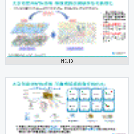
NO.13