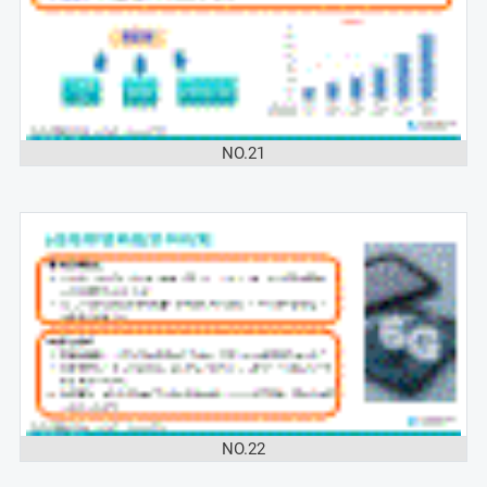
NO.21
NO.22