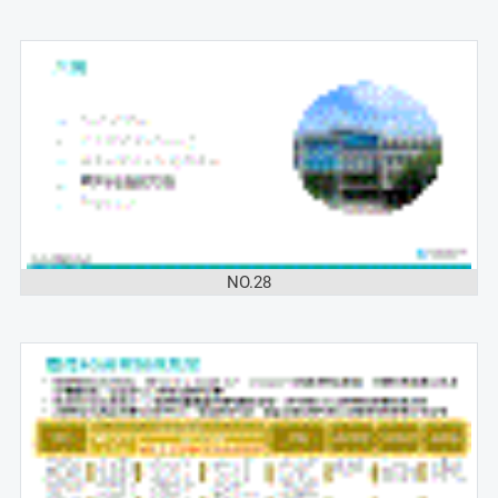
NO.28