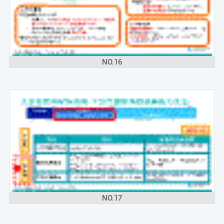
NO.16
NO.17