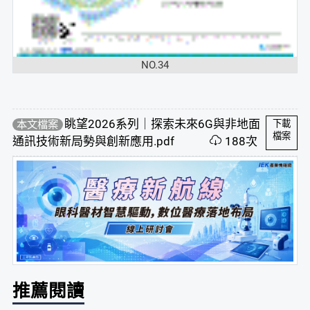
NO.34
眺望2026系列｜探索未來6G與非地面
本文檔案
下載
檔案
通訊技術新局勢與創新應用.pdf
188次
推薦閱讀