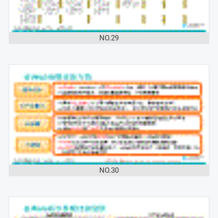
NO.29
NO.30