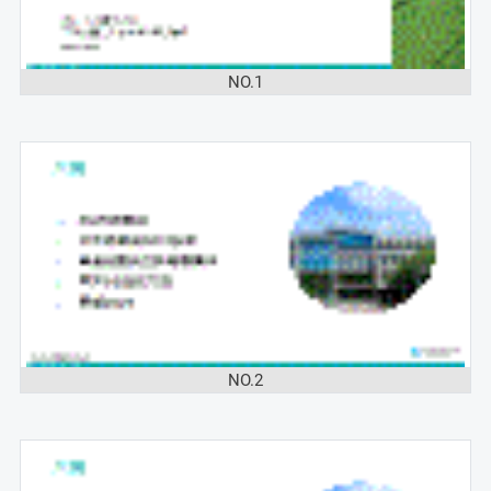
NO.1
NO.2