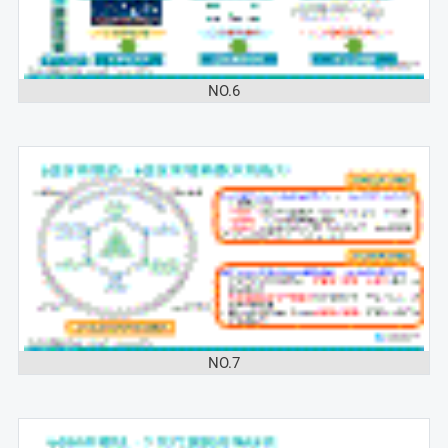
NO.6
NO.7