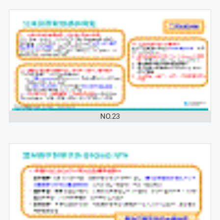
NO.23