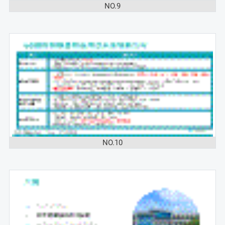
NO.9
NO.10