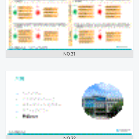
NO.31
NO.32