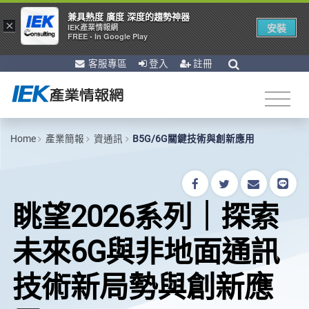
兼具熱度 廣度 深度的趨勢神器
×
安裝
IEK產業情報網
FREE - In Google Play
客服專區
登入
註冊
Home
產業簡報
資通訊
B5G/6G關鍵技術與創新應用
眺望2026系列｜探索
未來6G與非地面通訊
技術新局勢與創新應