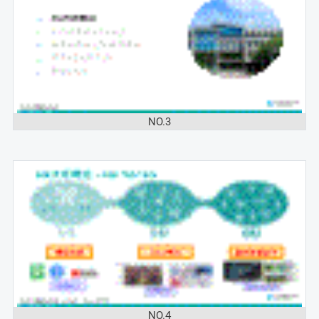
NO.3
NO.4