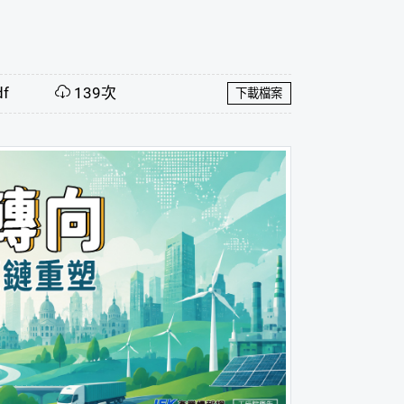
f
139次
下載檔案