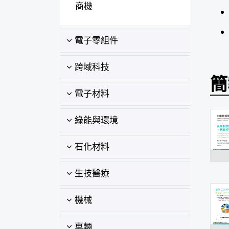
商機
電子零組件
跨域科技
簡
電子材料
綠能與環境
石化材料
生技醫療
機械
車輛