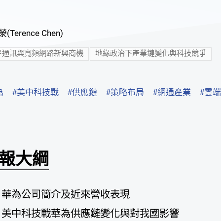
(Terence Chen)
星通訊與寬頻網路新興商機
地緣政治下產業鏈變化與科技競爭
為
#美中科技戰
#供應鏈
#策略布局
#網通產業
#雲端
報大綱
華為公司簡介及近來營收表現
美中科技戰華為供應鏈變化與對我國影響