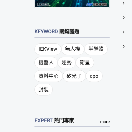
KEYWORD
關鍵議題
IEKView
無人機
半導體
機器人
趨勢
衛星
資料中心
矽光子
cpo
封裝
EXPERT
熱門專家
more