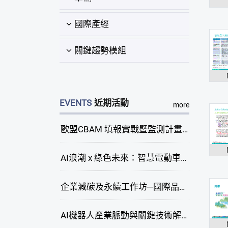
國際產經
關鍵趨勢模組
EVENTS
近期活動
more
歐盟CBAM 填報實戰暨監測計畫說明會(臺中場)
AI浪潮 x 綠色未來：智慧電動車新商機研討會
企業減碳及永續工作坊─國際品牌綠色供應鏈永續管理與實務演練(臺中場)
AI機器人產業脈動與關鍵技術解析研討會