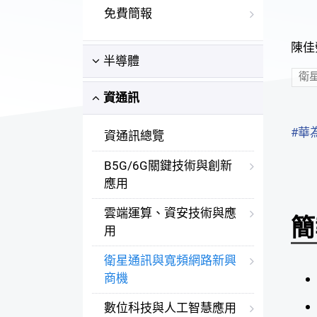
免費簡報
陳佳滎
半導體
衛
資通訊
#華
資通訊總覽
B5G/6G關鍵技術與創新
應用
雲端運算、資安技術與應
簡
用
衛星通訊與寬頻網路新興
商機
數位科技與人工智慧應用