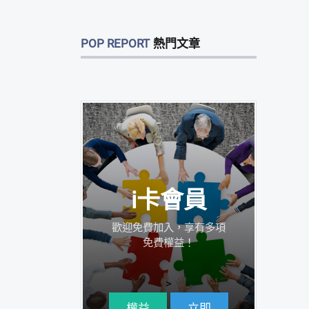
POP REPORT
熱門文章
i卡會員
歡迎免費加入，享有多項
免費權益！
>
權益
立即