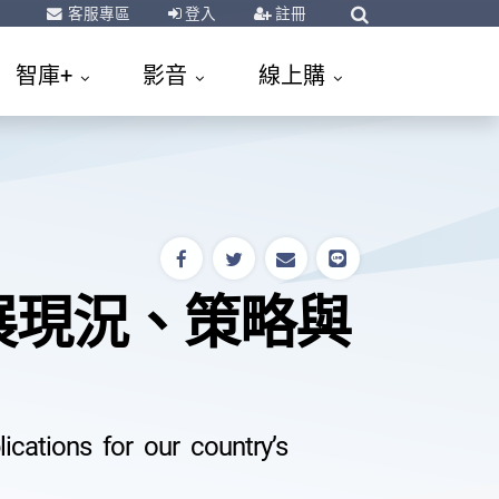
客服專區
登入
註冊
智庫+
影音
線上購
展現況、策略與
ications for our country’s