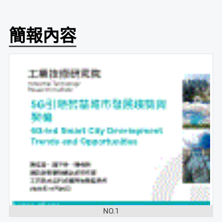
簡報內容
NO.1