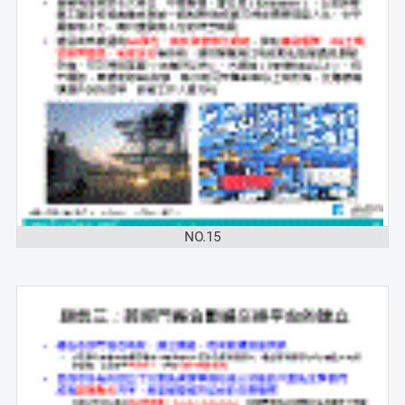
NO.15