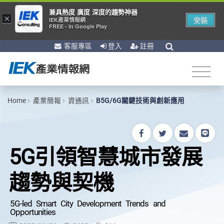
兼具熱度 廣度 深度的趨勢神器
×
安裝
IEK產業情報網
FREE - In Google Play
客服專區
登入
註冊
Home
產業簡報
資通訊
B5G/6G關鍵技術與創新應用
5G引領智慧城市發展
趨勢與契機
5G-led Smart City Development Trends and
Opportunities