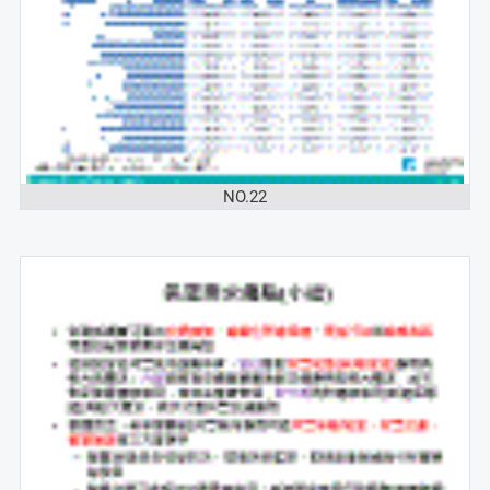
NO.22