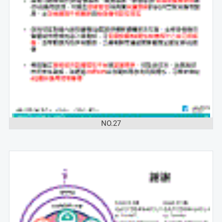
NO.27