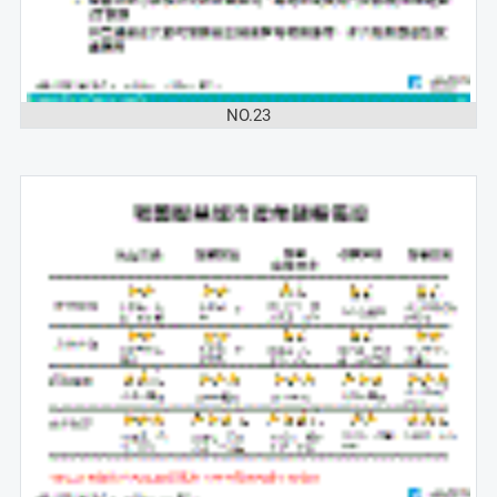
NO.23