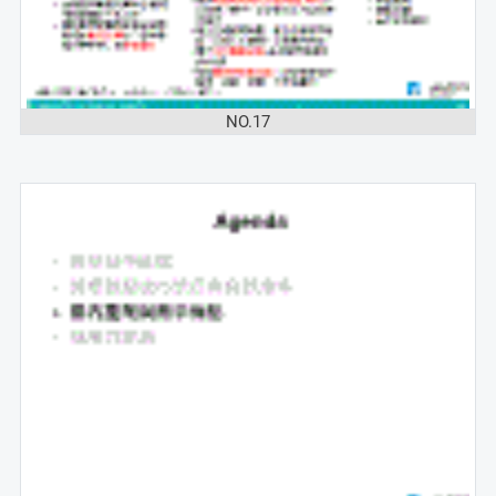
NO.17