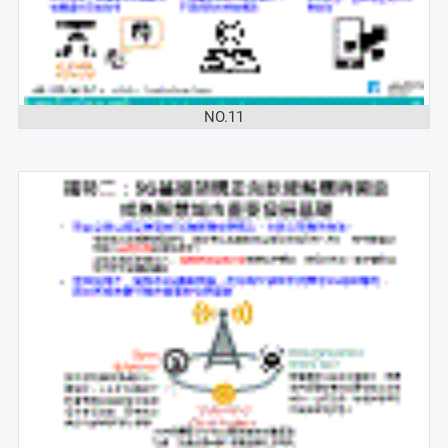
NO.11