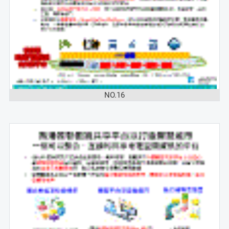
NO.16