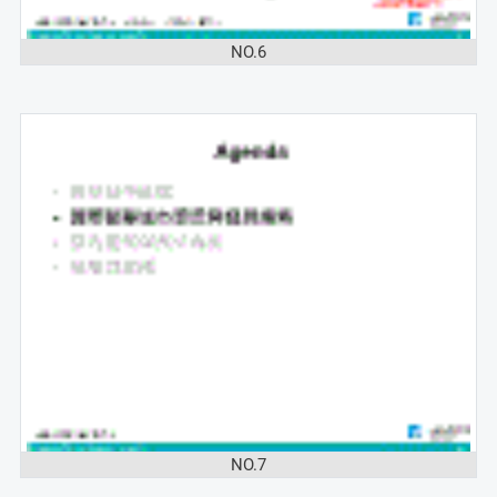
NO.6
NO.7