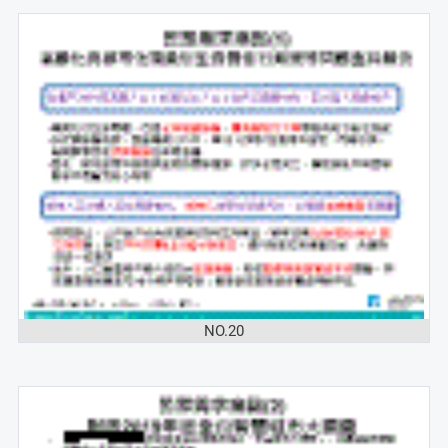
NO.20