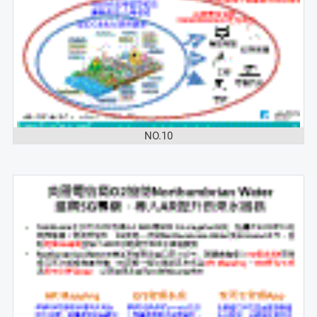
NO.10