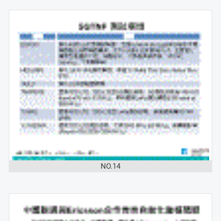
NO.14