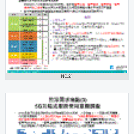
NO.21