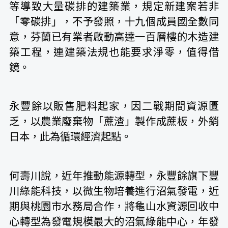
等導致大量碳排的建築業，規定新建案若非
「零碳排」，不予發照，十九個成員國全數同
意，芬蘭已有業者啟動高達一百層樓的木造建
築工程，連建築法規也能要求淨零，值得借
鏡。
永豐餘以販售肥料起家，因二戰期間資源匱
乏，以農業廢棄物「蔗渣」製作成蔗板，外銷
日本，此為循環經濟起點。
何壽川說，近年推動能源轉型，永豐餘旗下豐
川綠能科技，以微生物培養進行沼氣發電，近
期與桃園市水務局合作，將龜山水資源回收中
心轉型為發電規模最大的沼氣綠能中心，年發