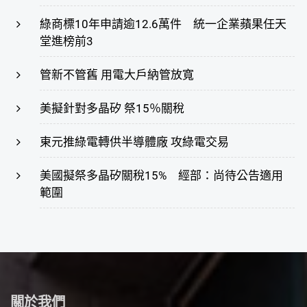
綠商標10年申請逾12.6萬件 統一企業蘋果任天
堂進榜前3
管新不管舊 用電大戶納管放寬
美擬針對多晶矽 祭15％關稅
東元推綠電轉供半導體廠 攻綠電交易
美國擬祭多晶矽關稅15% 經部：尚待公告適用
範圍
關於我們