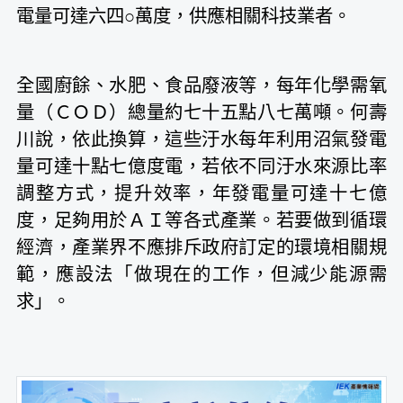
電量可達六四○萬度，供應相關科技業者。
全國廚餘、水肥、食品廢液等，每年化學需氧
量（ＣＯＤ）總量約七十五點八七萬噸。何壽
川說，依此換算，這些汙水每年利用沼氣發電
量可達十點七億度電，若依不同汙水來源比率
調整方式，提升效率，年發電量可達十七億
度，足夠用於ＡＩ等各式產業。若要做到循環
經濟，產業界不應排斥政府訂定的環境相關規
範，應設法「做現在的工作，但減少能源需
求」。