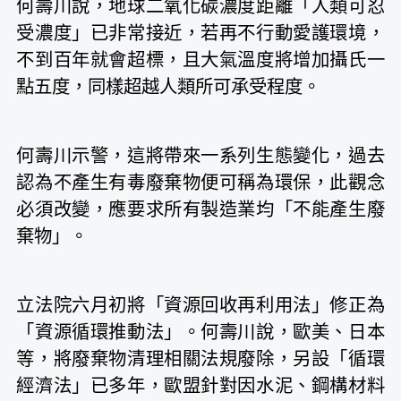
何壽川說，地球二氧化碳濃度距離「人類可忍
受濃度」已非常接近，若再不行動愛護環境，
不到百年就會超標，且大氣溫度將增加攝氏一
點五度，同樣超越人類所可承受程度。
何壽川示警，這將帶來一系列生態變化，過去
認為不產生有毒廢棄物便可稱為環保，此觀念
必須改變，應要求所有製造業均「不能產生廢
棄物」。
立法院六月初將「資源回收再利用法」修正為
「資源循環推動法」。何壽川說，歐美、日本
等，將廢棄物清理相關法規廢除，另設「循環
經濟法」已多年，歐盟針對因水泥、鋼構材料