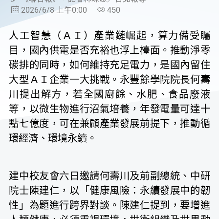
2026/6/8 上午0:00
450
人工智慧（ＡＩ）產業鏈崛起，算力備受矚
目，國內供電是否充裕也浮上檯面。推動淨零
碳排的同時，如何維持充足電力，是國內留住
大型ＡＩ企業一大挑戰。永豐餘學院院長何壽
川提出解方，若全國廚餘、水肥、食品廢液
等，以微生物進行沼氣培養，年發電量可達十
點七億度，可在兼顧產業發展前提下，推動循
環經濟、環境永續。
建中校友會六日邀請何壽川及前副總統、中研
院士陳建仁，以「健康風險：永續發展中的韌
性」為題進行跨界對談。陳建仁提到，要增進