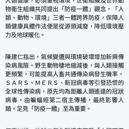
人類健康，必須重視環境，世衛組織及世界動
物衛生組織共同提出「防疫一體」觀念，「人
類、動物、環境」三者一體跨界防疫，保障人
類健康具體作法便是從源頭減廢，降低環境壓
力及地球暖化。
陳建仁指出，氣候變遷與環境破壞增加新興傳
染病風險。野生動物棲地縮減後，與人類接觸
更頻繁，可能提高人畜共通傳染病發生機率，
ＳＡＲＳ、ＭＥＲＳ、新冠病毒等引發恐慌的
全球性傳染病，原先均為距離人類遙遠的冠狀
病毒，由蝙蝠經第二宿主傳播，最終影響人
類，足見「防疫一體」至為重要。