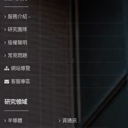
服務介紹
研究團隊
版權聲明
常見問題
網站導覽
客服專區
研究領域
半導體
資通訊