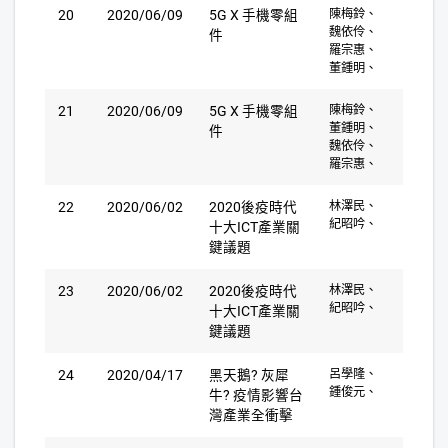
20
2020/06/09
5G X 手機零組
陳梅鈴、
魏依伶、
件
羅宗惠、
董鍾明、
21
2020/06/09
5G X 手機零組
陳梅鈴、
董鍾明、
件
魏依伶、
羅宗惠、
22
2020/06/02
2020後疫時代
林澤民、
紀昭吟、
十大ICT產業關
鍵議題
23
2020/06/02
2020後疫時代
林澤民、
紀昭吟、
十大ICT產業關
鍵議題
24
2020/04/17
黑天鵝? 灰犀
呂學隆、
鍾俊元、
牛? 疫情影響台
灣產業全衝擊