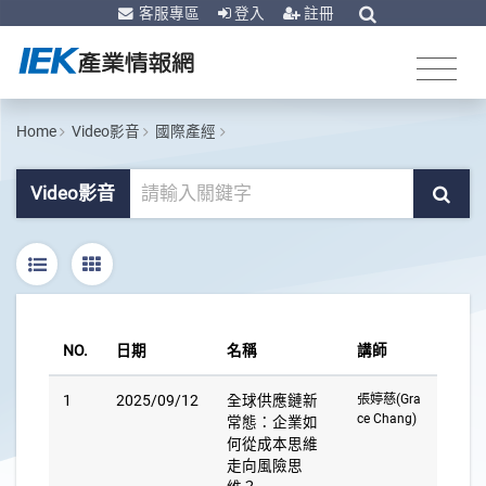
客服專區
登入
註冊
Home
Video影音
國際產經
Video影音
NO.
日期
名稱
講師
1
2025/09/12
全球供應鏈新
張婷慈(Gra
ce Chang)
常態：企業如
何從成本思維
走向風險思