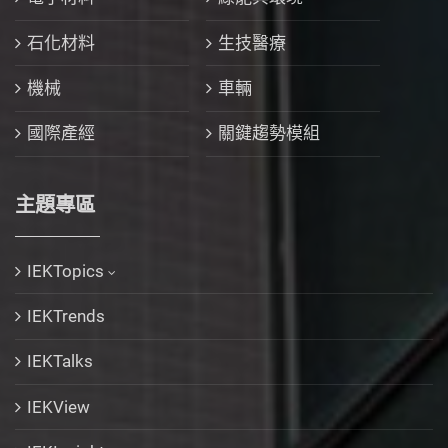
石化材料
生技醫療
機械
車輛
國際產經
關鍵趨勢模組
主題專區
IEKTopics
IEKTrends
IEKTalks
IEKView