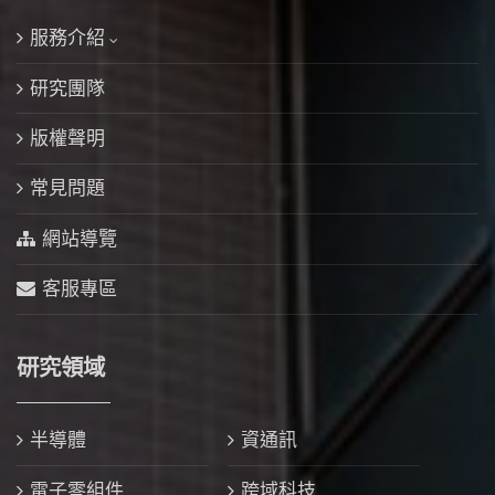
服務介紹
研究團隊
版權聲明
常見問題
網站導覽
客服專區
研究領域
半導體
資通訊
電子零組件
跨域科技