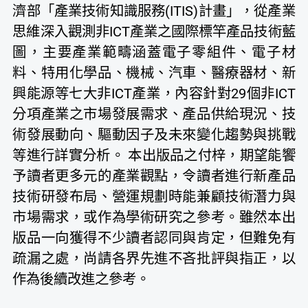
濟部「產業技術知識服務(ITIS)計畫」，從產業
思維深入觀測非ICT產業之國際標竿產品技術藍
圖，主要產業範疇涵蓋電子零組件、電子材
料、特用化學品、機械、汽車、醫療器材、新
興能源等七大非ICT產業，內容針對29個非ICT
分項產業之市場發展需求、產品供給現況、技
術發展動向、驅動因子及未來變化趨勢與挑戰
等進行詳實分析。 本出版品之付梓，期望能饗
予讀者更多元的產業觀點，令讀者進行新產品
技術研發布局、營運規劃時能兼顧技術潛力與
市場需求，或作為學術研究之參考。雖然本出
版品一向獲得不少讀者認同與肯定，但難免有
疏漏之處，尚請各界先進不吝批評與指正，以
作為後續改進之參考。