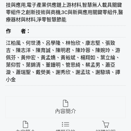
技與應用,電子產業供應鏈上游材料,智慧無人載具關鍵
零組件之創新技術與商機,3C與新興應用關鍵零組件,醫
療器材與材料,淨零智慧節能
作 者：
江柏風、何世湧、呂學隆、林怡欣、康志堅、張致
吉、陳志洋、陳育誠、陳明君、陳玲蓉、陳婉玲、游
佩芬、黃仲宏、黃孟嬌、黃裕斌、楊翔如、葉立綸、
葉仰哲、葉錦清、董鍾明、管思綺、蔡孟男、蕭亞
漩、蕭瑞聖、戴熒美、謝秀欣、謝孟玹、謝騄璘、譚
小金
內容簡介