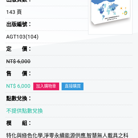
143 頁
出版編號：
AGT103(104)
定 價：
NT$ 6,000
售 價：
NT$ 6,000
加入購物車
直接購買
點數兌換：
不提供點數兌換
模 組：
特化與綠色化學,淨零永續能源供應,智慧無人載具之科