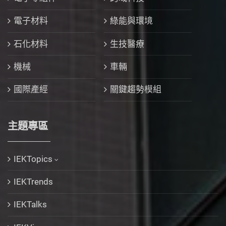
電子材料
綠能與環境
石化材料
生技醫療
機械
車輛
國際產經
關鍵趨勢模組
主題專區
IEKTopics
IEKTrends
IEKTalks