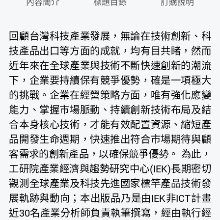
內容簡介
標題目錄
訂購說明
回顧台灣科技產業發展，無論在技術創新、科
技產品出口等方面的成就，均有目共睹，然而
近年來在全球產業與技術不斷快速創新的潮流
下，企業要持續保有競爭優勢，確是一項極大
的挑戰。企業在經營策略方面，唯有強化應變
能力、掌握市場脈動、持續創新技術布局及結
合本身核心技術，才能有效配置資源、縮短產
品開發生命週期，快速推出符合市場期待與顧
客需求的創新產品，以確保競爭優勢。 為此，
工研院產業經濟與趨勢研究中心(IEK)長期密切
觀測全球產業及科技先進國家標竿產品技術發
展軌跡與動向；本出版品乃是由IEK非ICT計畫
近30名產業分析師負責執筆撰寫，經由執行經