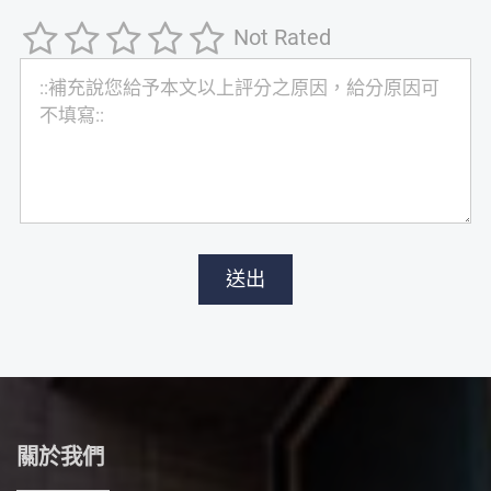
Not Rated
送出
關於我們