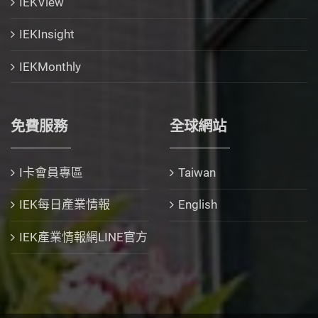
IEKView
IEKInsight
IEKMonthly
免費服務
全球網站
I卡會員專區
Taiwan
IEK每日產業情報
English
IEK產業情報網LINE官方